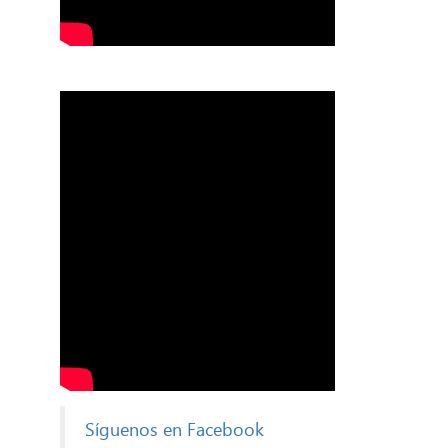
Síguenos en Facebook