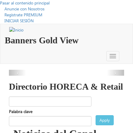
Pasar al contenido principal
Anuncie con Nosotros
Regístrate PREMIUM
INICIAR SESIÓN
Banners Gold View
Toggle
navigation
Directorio HORECA & Retail
Palabra clave
Apply