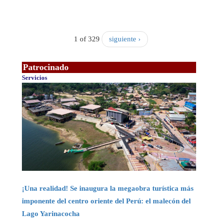
1 of 329
siguiente ›
Patrocinado
Servicios
¡Una realidad! Se inaugura la megaobra turística más
imponente del centro oriente del Perú: el malecón del
Lago Yarinacocha