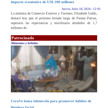
impacto económico de US$ 200 millones
Jueves, Julio 18, 2024 - 12:01
La ministra de Comercio Exterior y Turismo, Elizabeth Galdo,
destacó hoy que el próximo feriado largo de Fiestas Patrias,
superaría las expectativas y movilizaría alrededor de 1,7
millones de...
Patrocinado
Alimentos y bebidas
CeraVe lanza telenovela para promover hábitos de
limpieza facial