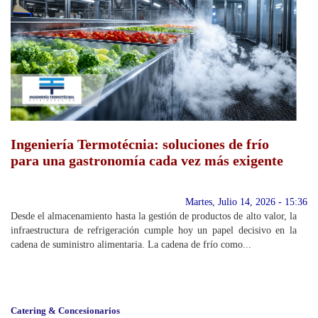
Ingeniería Termotécnia: soluciones de frío
para una gastronomía cada vez más exigente
Martes, Julio 14, 2026 - 15:36
Desde el almacenamiento hasta la gestión de productos de alto valor, la
infraestructura de refrigeración cumple hoy un papel decisivo en la
cadena de suministro alimentaria. La cadena de frío como...
Catering & Concesionarios