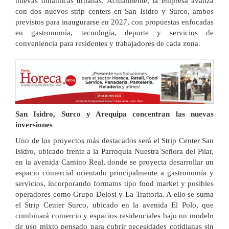
nuevas dinámicas urbanas. Actualmente, la empresa avanza
con dos nuevos strip centers en San Isidro y Surco, ambos
previstos para inaugurarse en 2027, con propuestas enfocadas
en gastronomía, tecnología, deporte y servicios de
conveniencia para residentes y trabajadores de cada zona.
San Isidro, Surco y Arequipa concentran las nuevas
inversiones
Uno de los proyectos más destacados será el Strip Center San
Isidro, ubicado frente a la Parroquia Nuestra Señora del Pilar,
en la avenida Camino Real, donde se proyecta desarrollar un
espacio comercial orientado principalmente a gastronomía y
servicios, incorporando formatos tipo food market y posibles
operadores como Grupo Delosi y La Trattoria. A ello se suma
el Strip Center Surco, ubicado en la avenida El Polo, que
combinará comercio y espacios residenciales bajo un modelo
de uso mixto pensado para cubrir necesidades cotidianas sin