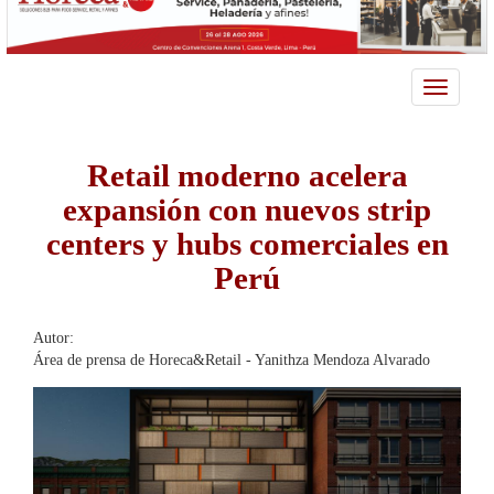
Toggle
navigatio
Retail moderno acelera
expansión con nuevos strip
centers y hubs comerciales en
Perú
Autor:
Área de prensa de Horeca&Retail - Yanithza Mendoza Alvarado