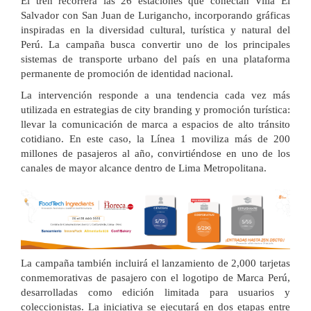
El tren recorrerá las 26 estaciones que conectan Villa El
Salvador con San Juan de Lurigancho, incorporando gráficas
inspiradas en la diversidad cultural, turística y natural del
Perú. La campaña busca convertir uno de los principales
sistemas de transporte urbano del país en una plataforma
permanente de promoción de identidad nacional.
La intervención responde a una tendencia cada vez más
utilizada en estrategias de city branding y promoción turística:
llevar la comunicación de marca a espacios de alto tránsito
cotidiano. En este caso, la Línea 1 moviliza más de 200
millones de pasajeros al año, convirtiéndose en uno de los
canales de mayor alcance dentro de Lima Metropolitana.
La campaña también incluirá el lanzamiento de 2,000 tarjetas
conmemorativas de pasajero con el logotipo de Marca Perú,
desarrolladas como edición limitada para usuarios y
coleccionistas. La iniciativa se ejecutará en dos etapas entre