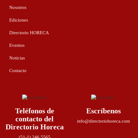
Nosotros
Ediciones
Directorio HORECA
Eventos
Noticias
Contacto
Teléfonos de
Escríbenos
contacto del
info@directoriohoreca.com
Directorio Horeca
(51-1) 246 5565