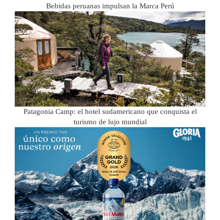
Bebidas peruanas impulsan la Marca Perú
Patagonia Camp: el hotel sudamericano que conquista el
turismo de lujo mundial